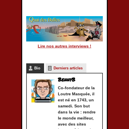
Lire nos autres interviews !
Bio
Derniers articles
BennyB
Co-fondateur de la
Loutre Masquée
, il
est né en 1743, un
samedi. Son but
dans la vie : rendre
le monde meilleur,
avec des sites