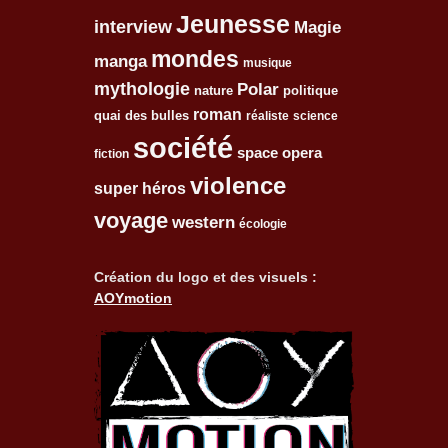
Jeunesse
interview
Magie
mondes
manga
musique
mythologie
Polar
nature
politique
roman
quai des bulles
réaliste
science
société
space opera
fiction
violence
super héros
voyage
western
écologie
Création du logo et des visuels :
AOYmotion