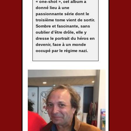
« one-shot », cet album a
donné lieu à une
passionnante série dont le
troisième tome vient de sortir.
Sombre et fascinante, sans
oublier d’être drôle, elle y
dresse le portrait du héros en
devenir, face à un monde
occupé par le régime nazi.