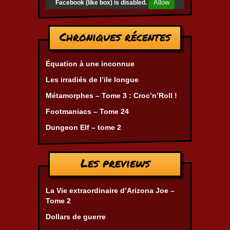
Allow
Facebook (like box) is disabled.
Chroniques récentes
Équation à une inconnue
Les irradiés de l’ile longue
Métamorphes – Tome 3 : Croc’n’Roll !
Footmaniacs – Tome 24
Dungeon Elf – tome 2
Les previews
La Vie extraordinaire d’Arizona Joe –
Tome 2
Dollars de guerre