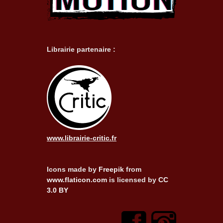
Librairie partenaire :
www.librairie-critic.fr
Icons made by
Freepik
from
www.flaticon.com
is licensed by
CC
3.0 BY