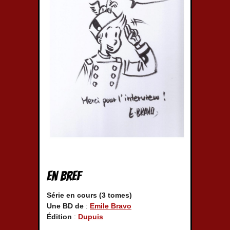
En bref
Série en cours (3 tomes)
Une BD de
:
Emile Bravo
Édition
:
Dupuis