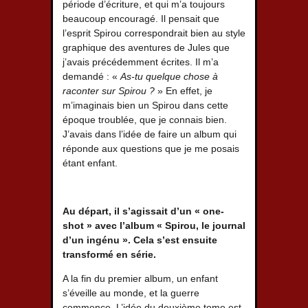
période d’écriture, et qui m’a toujours
beaucoup encouragé. Il pensait que
l’esprit Spirou correspondrait bien au style
graphique des aventures de Jules que
j’avais précédemment écrites. Il m’a
demandé : «
As-tu quelque chose à
raconter sur Spirou ?
» En effet, je
m’imaginais bien un Spirou dans cette
époque troublée, que je connais bien.
J’avais dans l’idée de faire un album qui
réponde aux questions que je me posais
étant enfant.
Au départ, il s’agissait d’un « one-
shot » avec l’album « Spirou, le journal
d’un ingénu ». Cela s’est ensuite
transformé en série.
A la fin du premier album, un enfant
s’éveille au monde, et la guerre
commence. L’idée du deuxième tome est