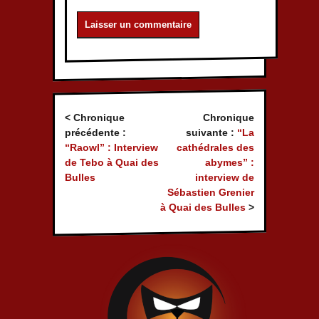
< Chronique
Chronique
précédente :
suivante :
“La
“Raowl” : Interview
cathédrales des
de Tebo à Quai des
abymes” :
Bulles
interview de
Sébastien Grenier
à Quai des Bulles
>