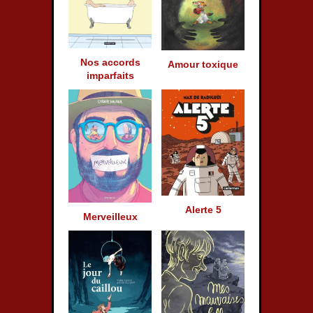
Nos accords
Amour toxique
imparfaits
Alerte 5
Merveilleux