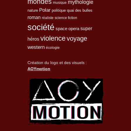
mondes
mythologie
musique
Polar
nature
quai des bulles
politique
roman
réaliste
science fiction
société
space opera
super
violence
voyage
héros
western
écologie
Création du logo et des visuels :
AOYmotion