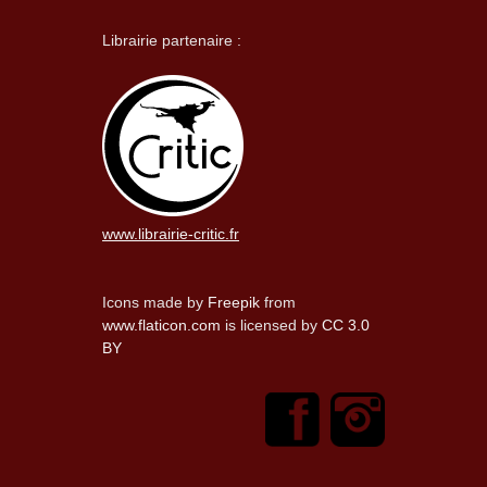
Librairie partenaire :
www.librairie-critic.fr
Icons made by
Freepik
from
www.flaticon.com
is licensed by
CC 3.0
BY