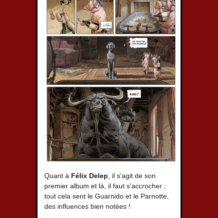
Quant à
Félix Delep
, il s’agit de son
premier album et là, il faut s’accrocher ;
tout cela sent le Guarnido et le Parnotte,
des influences bien notées !