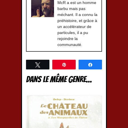
McR a est un homme
barbu mais pas
méchant. Il a connu la
préhistoire, et grâce à
un accélérateur de
particules, il a pu
rejoindre la
communauté.
Tweetez
Épingle
Partagez
Dans le même genre...