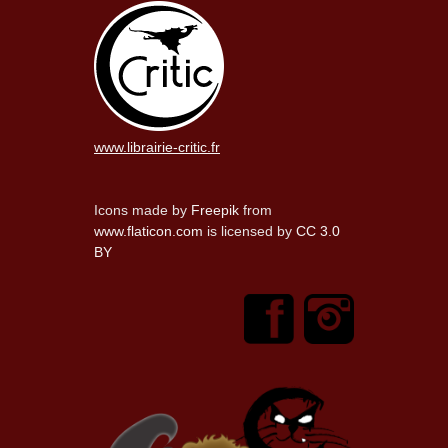
www.librairie-critic.fr
Icons made by
Freepik
from
www.flaticon.com
is licensed by
CC 3.0
BY