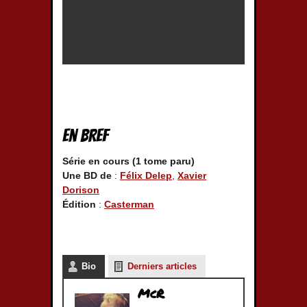
En bref
Série en cours (1 tome paru)
Une BD de
:
Félix Delep
,
Xavier
Dorison
Édition
:
Casterman
Bio
Derniers articles
McR