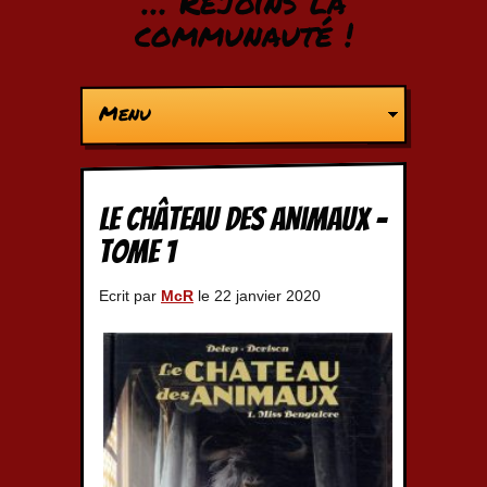
… Rejoins la
communauté !
Menu
Le château des animaux –
Tome 1
Ecrit par
McR
le 22 janvier 2020