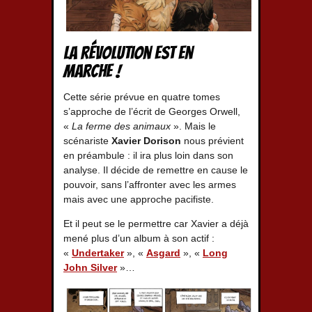
La révolution est en
marche !
Cette série prévue en quatre tomes
s’approche de l’écrit de Georges Orwell,
«
La ferme des animaux
». Mais le
scénariste
Xavier Dorison
nous prévient
en préambule : il ira plus loin dans son
analyse. Il décide de remettre en cause le
pouvoir, sans l’affronter avec les armes
mais avec une approche pacifiste.
Et il peut se le permettre car Xavier a déjà
mené plus d’un album à son actif :
«
Undertaker
», «
Asgard
», «
Long
John Silver
»…