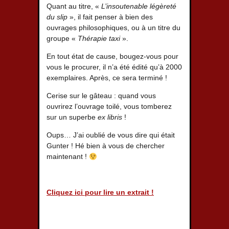
Quant au titre, «
L’insoutenable légèreté
du slip
», il fait penser à bien des
ouvrages philosophiques, ou à un titre du
groupe «
Thérapie taxi
».
En tout état de cause, bougez-vous pour
vous le procurer, il n’a été édité qu’à 2000
exemplaires. Après, ce sera terminé !
Cerise sur le gâteau : quand vous
ouvrirez l’ouvrage toilé, vous tomberez
sur un superbe
ex libris
!
Oups… J’ai oublié de vous dire qui était
Gunter ! Hé bien à vous de chercher
maintenant !
Cliquez ici pour lire un extrait !