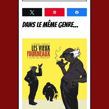
Tweetez
Épingle
Partagez
Dans le même genre...