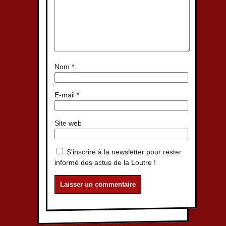
Nom
*
E-mail
*
Site web
S'inscrire à la newsletter pour rester
informé des actus de la Loutre !