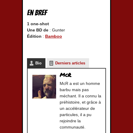
En bref
1 one-shot
Une BD de
: Gunter
Édition
:
Bamboo
Bio
Derniers articles
McR
McR a est un homme
barbu mais pas
méchant. Il a connu la
préhistoire, et grâce à
un accélérateur de
particules, il a pu
rejoindre la
communauté.