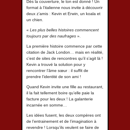
Dès la couverture, le ton est donné ! Un
format à l’italienne nous invite à découvrir
deux z’amis : Kevin et Erwin, un koala et
un chien.
«
Les plus belles histoires commencent
toujours par des naufrages
».
La première histoire commence par cette
citation de Jack London… mais en réalité,
c’est de sites de rencontres qu’il s’agit là !
Kevin a trouvé la solution pour y
rencontrer l’âme sœur : il suffit de
prendre l’identité de son ami !
Quand Kevin invite une fille au restaurant,
il la fait tellement boire qu’elle paie la
facture pour les deux ! La galanterie
incarnée en somme…
Les idées fusent, les deux compères ont
de l’entrainement et de l’imagination à
revendre ! Lorsqu’ils veulent se faire de