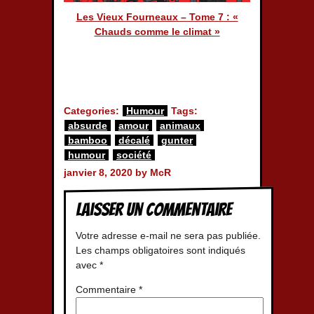
Les Vieux Fourneaux – Tome 7 : «
Chauds comme le climat »
Categories:
Humour
Tags:
absurde
amour
animaux
bamboo
décalé
gunter
humour
société
janvier 8, 2020 by McR
Laisser un commentaire
Votre adresse e-mail ne sera pas publiée.
Les champs obligatoires sont indiqués
avec
*
Commentaire
*