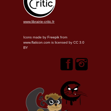
www.librairie-critic.fr
Icons made by
Freepik
from
www.flaticon.com
is licensed by
CC 3.0
BY