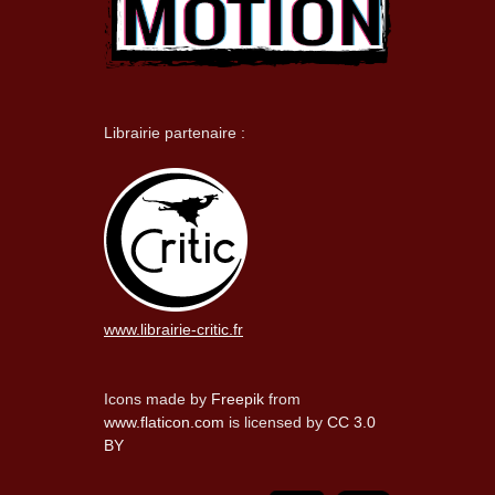
Librairie partenaire :
www.librairie-critic.fr
Icons made by
Freepik
from
www.flaticon.com
is licensed by
CC 3.0
BY