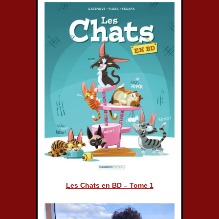
Les Chats en BD – Tome 1