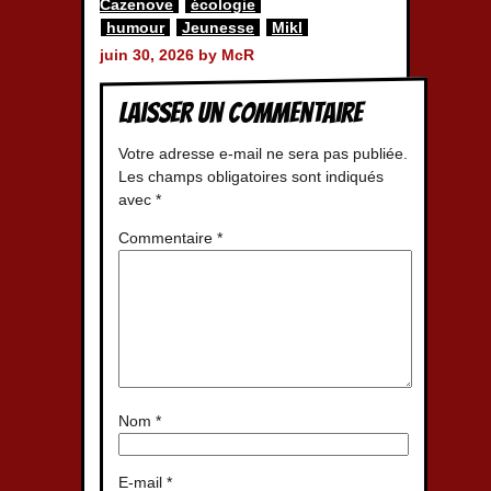
Cazenove
écologie
humour
Jeunesse
Mikl
juin 30, 2026 by McR
Laisser un commentaire
Votre adresse e-mail ne sera pas publiée.
Les champs obligatoires sont indiqués
avec
*
Commentaire
*
Nom
*
E-mail
*