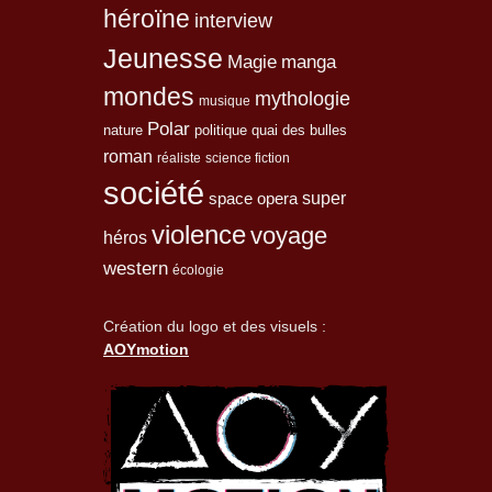
héroïne
interview
Jeunesse
Magie
manga
mondes
mythologie
musique
Polar
nature
quai des bulles
politique
roman
réaliste
science fiction
société
space opera
super
violence
voyage
héros
western
écologie
Création du logo et des visuels :
AOYmotion