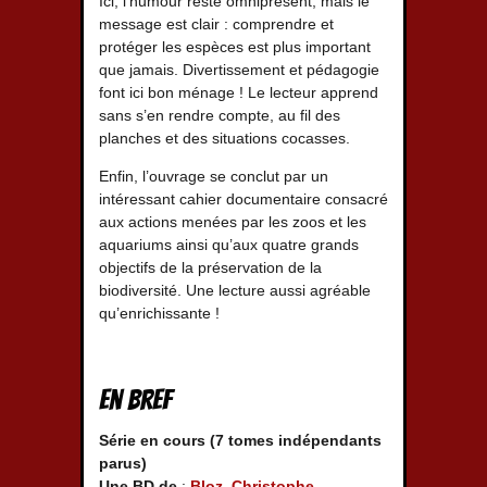
Ici, l’humour reste omniprésent, mais le
message est clair : comprendre et
protéger les espèces est plus important
que jamais. Divertissement et pédagogie
font ici bon ménage ! Le lecteur apprend
sans s’en rendre compte, au fil des
planches et des situations cocasses.
Enfin, l’ouvrage se conclut par un
intéressant cahier documentaire consacré
aux actions menées par les zoos et les
aquariums ainsi qu’aux quatre grands
objectifs de la préservation de la
biodiversité. Une lecture aussi agréable
qu’enrichissante !
En bref
Série en cours (7 tomes indépendants
parus)
Une BD de
:
Bloz
,
Christophe