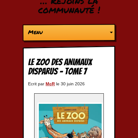
… Rejoins la
communauté !
Menu
Le Zoo des animaux
disparus – Tome 7
Ecrit par
McR
le 30 juin 2026