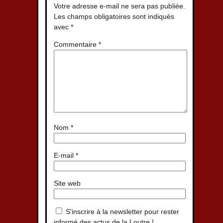
Votre adresse e-mail ne sera pas publiée.
Les champs obligatoires sont indiqués
avec
*
Commentaire
*
Nom
*
E-mail
*
Site web
S'inscrire à la newsletter pour rester
informé des actus de la Loutre !