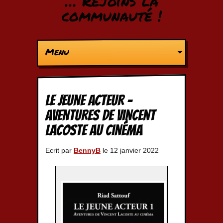
… Rejoins la
communauté !
Menu
Le jeune acteur –
Aventures de Vincent
Lacoste au cinéma
Ecrit par
BennyB
le 12 janvier 2022