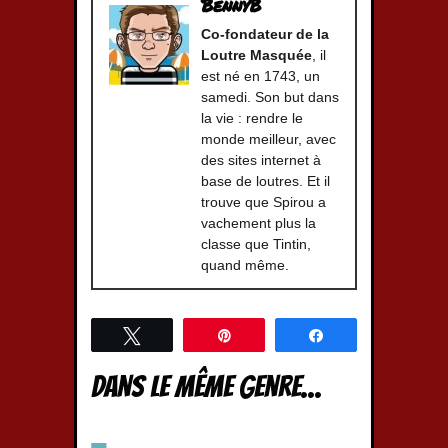
BennyB
Co-fondateur de la
Loutre Masquée
, il
est né en 1743, un
samedi. Son but dans
la vie : rendre le
monde meilleur, avec
des sites internet à
base de loutres. Et il
trouve que Spirou a
vachement plus la
classe que Tintin,
quand même.
Tweetez
Épingle
Partagez
Dans le même genre...