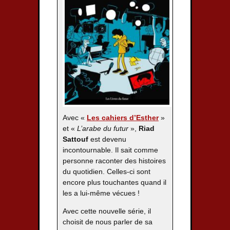
Avec «
Les cahiers d’Esther
»
et «
L’arabe du futur
»,
Riad
Sattouf
est devenu
incontournable. Il sait comme
personne raconter des histoires
du quotidien. Celles-ci sont
encore plus touchantes quand il
les a lui-même vécues !
Avec cette nouvelle série, il
choisit de nous parler de sa