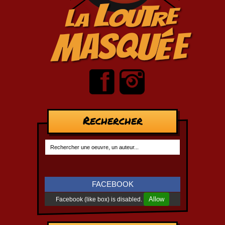
Rechercher
FACEBOOK
Allow
Facebook (like box) is disabled.