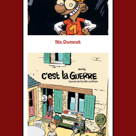
Nic Oumouk