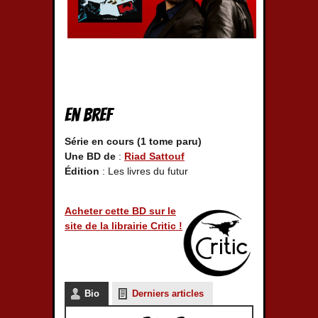
En bref
Série en cours (1 tome paru)
Une BD de
:
Riad Sattouf
Édition
: Les livres du futur
Acheter cette BD sur le
site de la librairie Critic !
Bio
Derniers articles