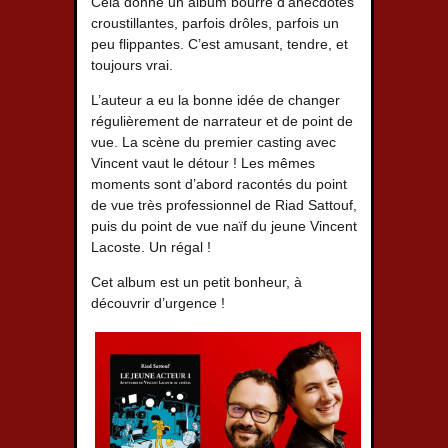
Cela donne un album bourré d’anecdotes
croustillantes, parfois drôles, parfois un
peu flippantes. C’est amusant, tendre, et
toujours vrai.
L’auteur a eu la bonne idée de changer
régulièrement de narrateur et de point de
vue. La scène du premier casting avec
Vincent vaut le détour ! Les mêmes
moments sont d’abord racontés du point
de vue très professionnel de Riad Sattouf,
puis du point de vue naïf du jeune Vincent
Lacoste. Un régal !
Cet album est un petit bonheur, à
découvrir d’urgence !