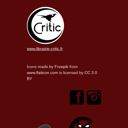
www.librairie-critic.fr
Icons made by
Freepik
from
www.flaticon.com
is licensed by
CC 3.0
BY