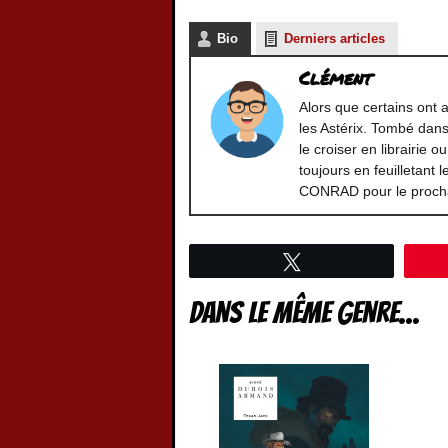
Bio
Derniers articles
Clément
Alors que certains ont ap
les Astérix. Tombé dans
le croiser en librairie 
toujours en feuilletant 
CONRAD pour le prochai
Tweetez
Dans le même genre...