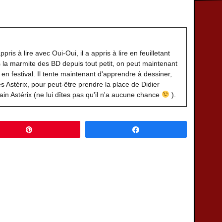
pris à lire avec Oui-Oui, il a appris à lire en feuilletant
 la marmite des BD depuis tout petit, on peut maintenant
ou en festival. Il tente maintenant d'apprendre à dessiner,
les Astérix, pour peut-être prendre la place de Didier
n Astérix (ne lui dîtes pas qu'il n'a aucune chance
).
Épingle
Partagez