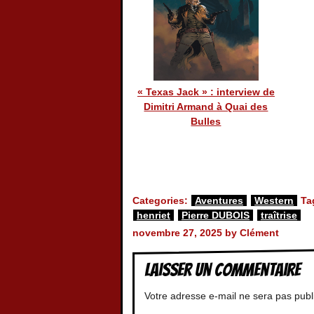
« Texas Jack » : interview de
Dimitri Armand à Quai des
Bulles
Categories:
Aventures
Western
Ta
henriet
Pierre DUBOIS
traîtrise
novembre 27, 2025 by Clément
Laisser un commentaire
Votre adresse e-mail ne sera pas publ