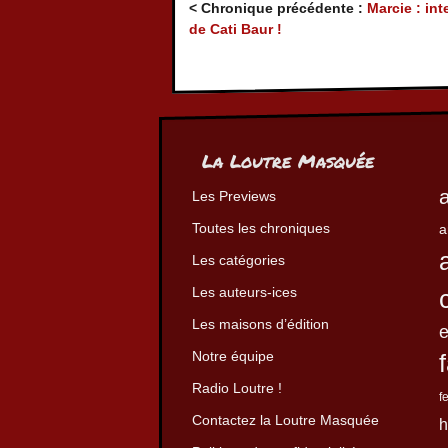
< Chronique précédente :
Marcie : int
de Cati Baur !
La Loutre Masquée
Les Previews
Toutes les chroniques
a
Les catégories
Les auteurs-ices
Les maisons d’édition
Notre équipe
Radio Loutre !
f
Contactez la Loutre Masquée
h