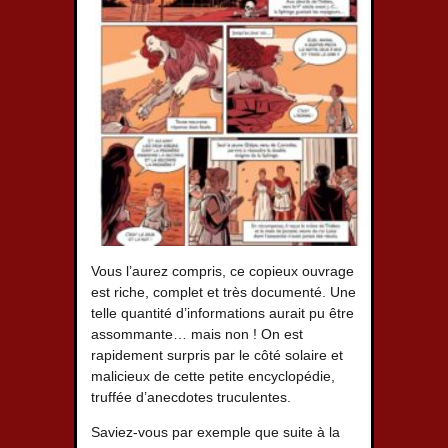
Vous l’aurez compris, ce copieux ouvrage
est riche, complet et très documenté. Une
telle quantité d’informations aurait pu être
assommante… mais non ! On est
rapidement surpris par le côté solaire et
malicieux de cette petite encyclopédie,
truffée d’anecdotes truculentes.
Saviez-vous par exemple que suite à la