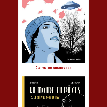
J’ai vu les soucoupes