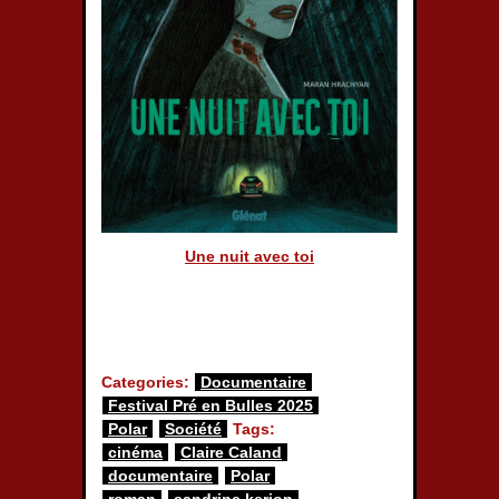
Une nuit avec toi
Categories:
Documentaire
Festival Pré en Bulles 2025
Polar
Société
Tags:
cinéma
Claire Caland
documentaire
Polar