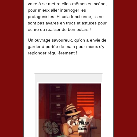
voire à se mettre elles-mêmes en scène,
pour mieux aller interroger les
protagonistes. Et cela fonctionne, ils ne
sont pas avares en trucs et astuces pour
écrire ou réaliser de bon polars !
Un ouvrage savoureux, qu’on a envie de
garder à portée de main pour mieux s’y
replonger régulièrement !