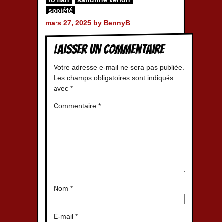
roman
sandrine kerion
société
mars 27, 2025 by BennyB
Laisser un commentaire
Votre adresse e-mail ne sera pas publiée.
Les champs obligatoires sont indiqués
avec
*
Commentaire
*
Nom
*
E-mail
*