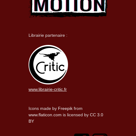
Librairie partenaire :
www.librairie-critic.fr
Icons made by
Freepik
from
www.flaticon.com
is licensed by
CC 3.0
BY