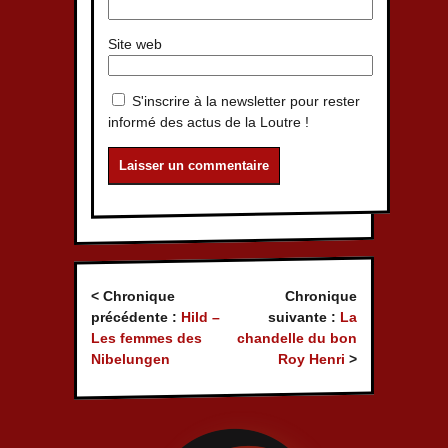
Site web
S'inscrire à la newsletter pour rester
informé des actus de la Loutre !
< Chronique
Chronique
précédente :
Hild –
suivante :
La
Les femmes des
chandelle du bon
Nibelungen
Roy Henri
>