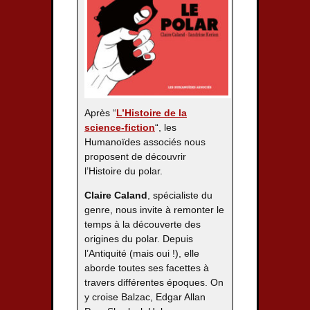
Après “
L’Histoire de la
science-fiction
“, les
Humanoïdes associés nous
proposent de découvrir
l’Histoire du polar.
Claire Caland
, spécialiste du
genre, nous invite à remonter le
temps à la découverte des
origines du polar. Depuis
l’Antiquité (mais oui !), elle
aborde toutes ses facettes à
travers différentes époques. On
y croise Balzac, Edgar Allan