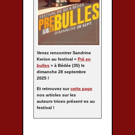
Venez rencontrer Sandrine
Kerion au festival «
Pré en
bulles
» à Bédée (35)
le
dimanche 28 septembre
2025 !
Et retrouvez sur
cette page
nos articles sur les
auteurs·trices présent·es au
festival !