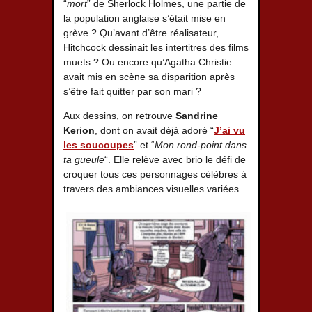
“
mort
” de Sherlock Holmes, une partie de
la population anglaise s’était mise en
grève ? Qu’avant d’être réalisateur,
Hitchcock dessinait les intertitres des films
muets ? Ou encore qu’Agatha Christie
avait mis en scène sa disparition après
s’être fait quitter par son mari ?
Aux dessins, on retrouve
Sandrine
Kerion
, dont on avait déjà adoré “
J’ai vu
les soucoupes
” et “
Mon rond-point dans
ta gueule
“. Elle relève avec brio le défi de
croquer tous ces personnages célèbres à
travers des ambiances visuelles variées.