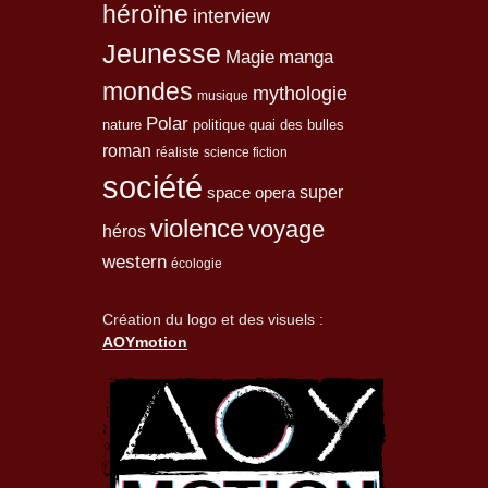
héroïne
interview
Jeunesse
Magie
manga
mondes
mythologie
musique
Polar
nature
quai des bulles
politique
roman
réaliste
science fiction
société
space opera
super
violence
voyage
héros
western
écologie
Création du logo et des visuels :
AOYmotion