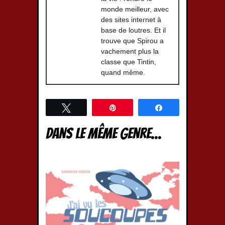
monde meilleur, avec
des sites internet à
base de loutres. Et il
trouve que Spirou a
vachement plus la
classe que Tintin,
quand même.
Tweetez
Épingle
Partagez
Dans le même genre...