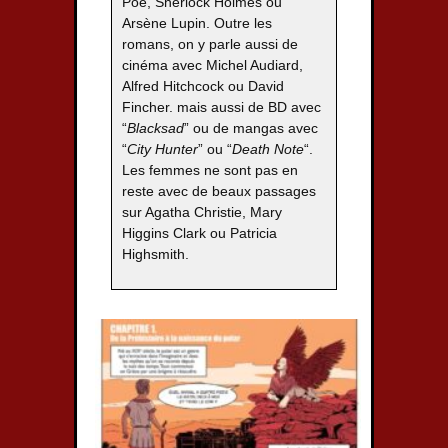
Poe, Sherlock Holmes ou
Arsène Lupin. Outre les
romans, on y parle aussi de
cinéma avec Michel Audiard,
Alfred Hitchcock ou David
Fincher. mais aussi de BD avec
“
Blacksad
” ou de mangas avec
“
City Hunter
” ou “
Death Note
“.
Les femmes ne sont pas en
reste avec de beaux passages
sur Agatha Christie, Mary
Higgins Clark ou Patricia
Highsmith.