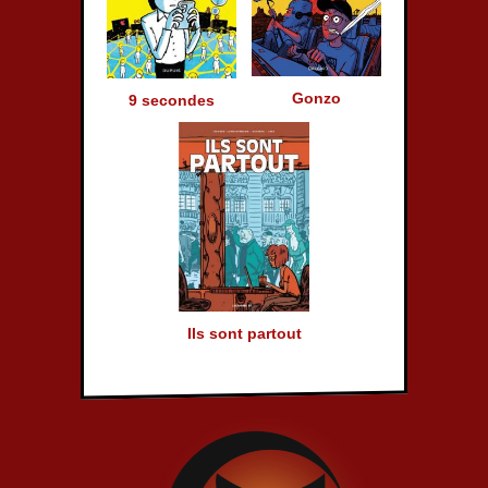
Gonzo
9 secondes
Ils sont partout