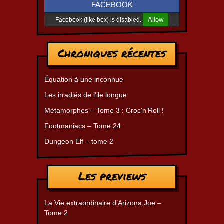
FACEBOOK
Allow
Facebook (like box) is disabled.
Chroniques récentes
Équation à une inconnue
Les irradiés de l’ile longue
Métamorphes – Tome 3 : Croc’n’Roll !
Footmaniacs – Tome 24
Dungeon Elf – tome 2
Les previews
La Vie extraordinaire d’Arizona Joe –
Tome 2