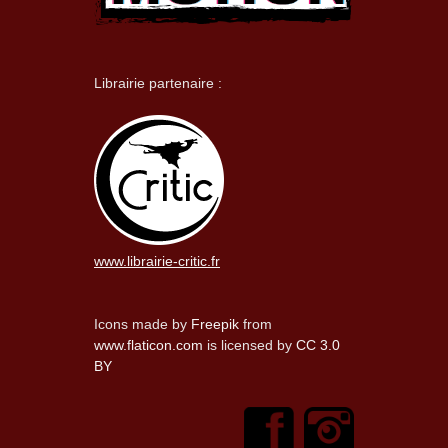
Librairie partenaire :
www.librairie-critic.fr
Icons made by
Freepik
from
www.flaticon.com
is licensed by
CC 3.0
BY