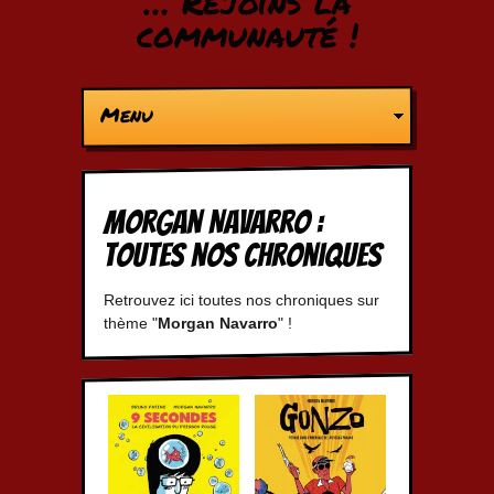
… Rejoins la
communauté !
Menu
Morgan Navarro :
Toutes nos chroniques
Retrouvez ici toutes nos chroniques sur
thème "
Morgan Navarro
" !