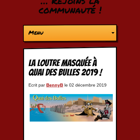
… Rejoins la
communauté !
Menu
La Loutre Masquée à
Quai des Bulles 2019 !
Ecrit par
BennyB
le 02 décembre 2019