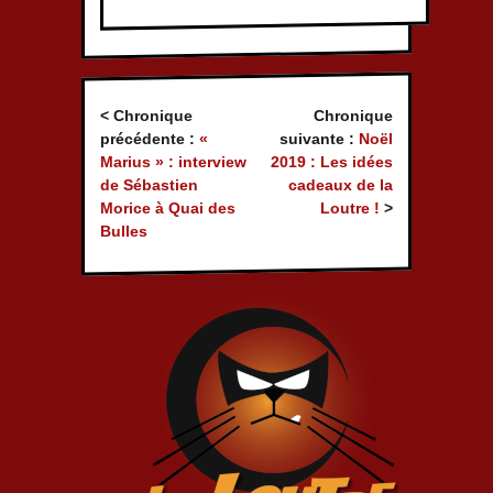
< Chronique
Chronique
précédente :
«
suivante :
Noël
Marius » : interview
2019 : Les idées
de Sébastien
cadeaux de la
Morice à Quai des
Loutre !
>
Bulles