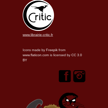
www.librairie-critic.fr
Icons made by
Freepik
from
www.flaticon.com
is licensed by
CC 3.0
BY