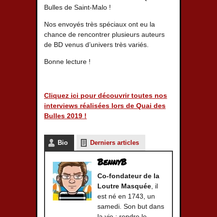
Bulles de Saint-Malo !
Nos envoyés très spéciaux ont eu la
chance de rencontrer plusieurs auteurs
de BD venus d’univers très variés.
Bonne lecture !
Cliquez ici pour découvrir toutes nos
interviews réalisées lors de Quai des
Bulles 2019 !
Bio
Derniers articles
BennyB
Co-fondateur de la
Loutre Masquée
, il
est né en 1743, un
samedi. Son but dans
la vie : rendre le