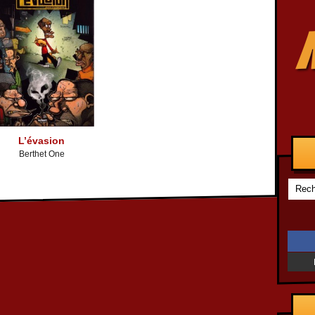
L’évasion
Berthet One