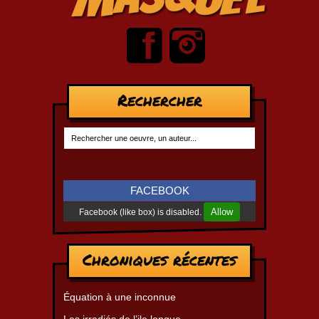
Rechercher
FACEBOOK
Allow
Facebook (like box) is disabled.
Chroniques récentes
Équation à une inconnue