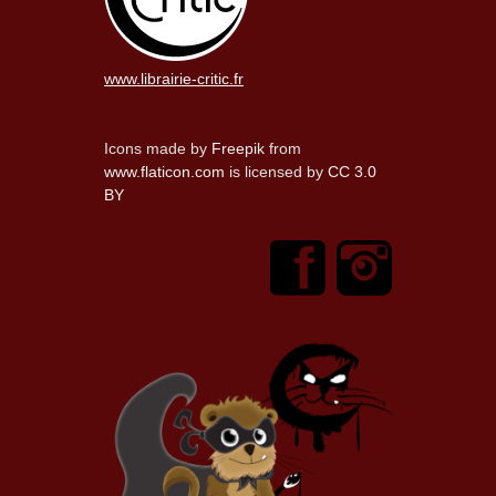
www.librairie-critic.fr
Icons made by
Freepik
from
www.flaticon.com
is licensed by
CC 3.0
BY