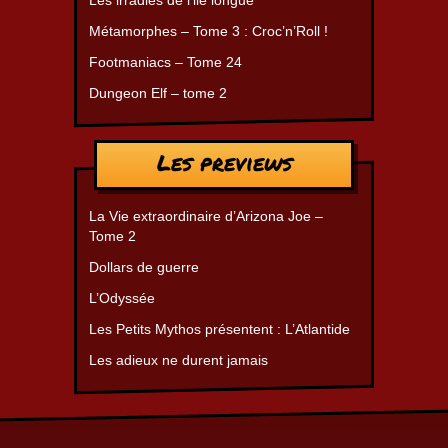
Les irradiés de l’ile longue
Métamorphes – Tome 3 : Croc’n’Roll !
Footmaniacs – Tome 24
Dungeon Elf – tome 2
Les previews
La Vie extraordinaire d’Arizona Joe –
Tome 2
Dollars de guerre
L’Odyssée
Les Petits Mythos présentent : L’Atlantide
Les adieux ne durent jamais