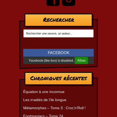
Rechercher
FACEBOOK
Allow
Facebook (like box) is disabled.
Chroniques récentes
Équation à une inconnue
Les irradiés de l’ile longue
Métamorphes – Tome 3 : Croc’n’Roll !
Footmaniacs – Tome 24