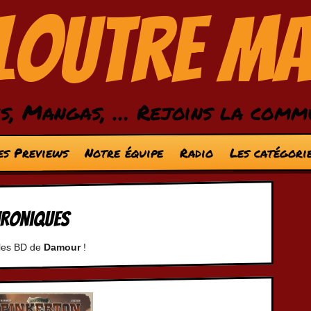
 Loutre M
s, Mangas, … Rejoins la comm
es Previews
Notre équipe
Radio
Les catégori
hroniques
 les BD de
Damour
!