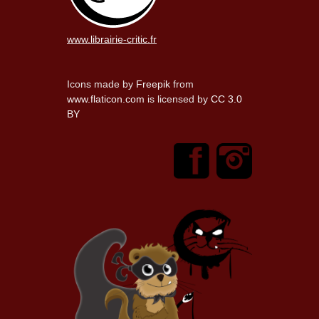
www.librairie-critic.fr
Icons made by
Freepik
from
www.flaticon.com
is licensed by
CC 3.0
BY