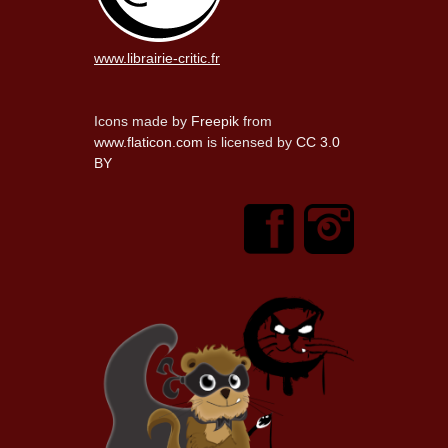
www.librairie-critic.fr
Icons made by
Freepik
from
www.flaticon.com
is licensed by
CC 3.0
BY