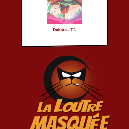
Dakota - T.1