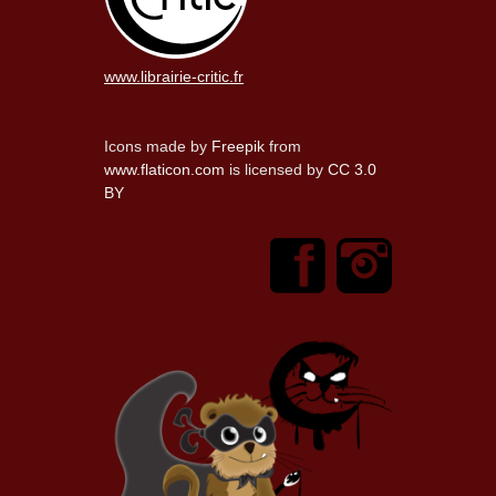
www.librairie-critic.fr
Icons made by
Freepik
from
www.flaticon.com
is licensed by
CC 3.0
BY