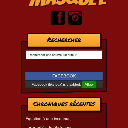
Rechercher
FACEBOOK
Allow
Facebook (like box) is disabled.
Chroniques récentes
Équation à une inconnue
Les irradiés de l’ile longue