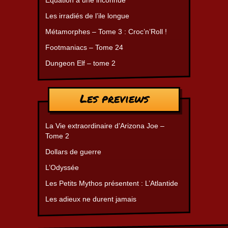
Les irradiés de l’ile longue
Métamorphes – Tome 3 : Croc’n’Roll !
Footmaniacs – Tome 24
Dungeon Elf – tome 2
Les previews
La Vie extraordinaire d’Arizona Joe –
Tome 2
Dollars de guerre
L’Odyssée
Les Petits Mythos présentent : L’Atlantide
Les adieux ne durent jamais