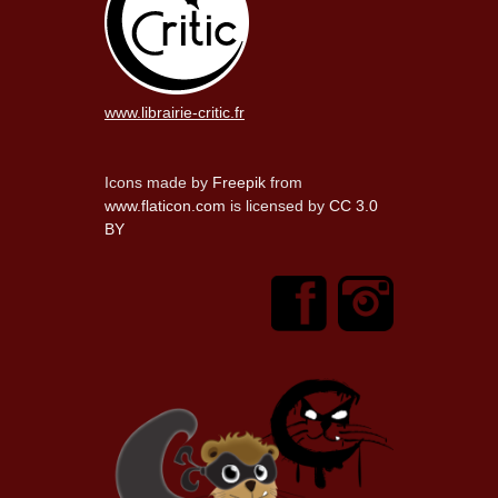
www.librairie-critic.fr
Icons made by
Freepik
from
www.flaticon.com
is licensed by
CC 3.0
BY