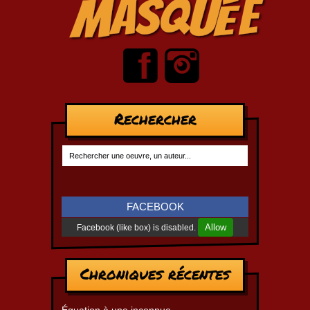
Rechercher
FACEBOOK
Allow
Facebook (like box) is disabled.
Chroniques récentes
Équation à une inconnue