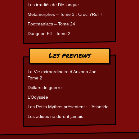
Les irradiés de l’ile longue
Métamorphes – Tome 3 : Croc’n’Roll !
Footmaniacs – Tome 24
Dungeon Elf – tome 2
Les previews
La Vie extraordinaire d’Arizona Joe –
Tome 2
Dollars de guerre
L’Odyssée
Les Petits Mythos présentent : L’Atlantide
Les adieux ne durent jamais