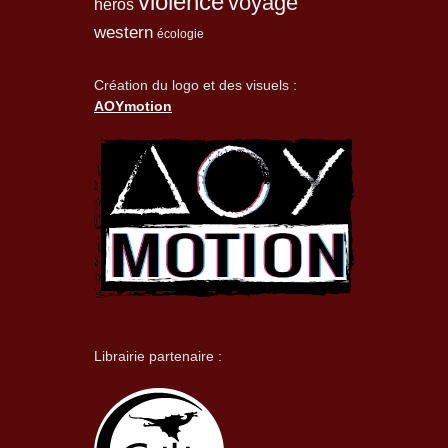
violence
voyage
héros
western
écologie
Création du logo et des visuels :
AOYmotion
Librairie partenaire :