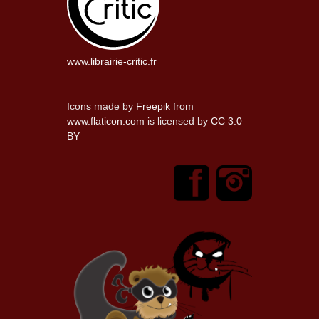
www.librairie-critic.fr
Icons made by
Freepik
from
www.flaticon.com
is licensed by
CC 3.0
BY