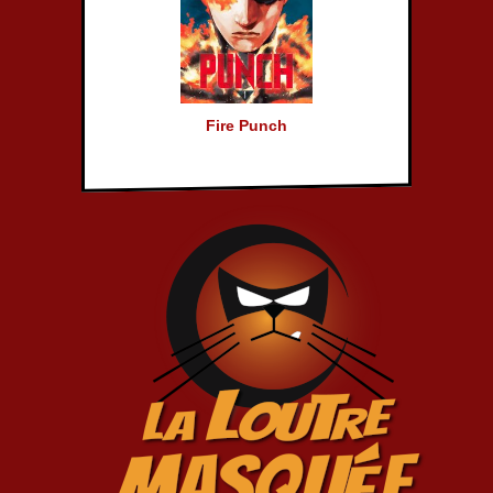
Fire Punch