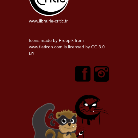
www.librairie-critic.fr
Icons made by
Freepik
from
www.flaticon.com
is licensed by
CC 3.0
BY