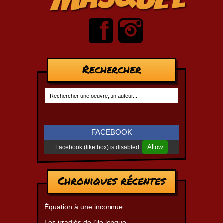
Rechercher
FACEBOOK
Allow
Facebook (like box) is disabled.
Chroniques récentes
Équation à une inconnue
Les irradiés de l’ile longue