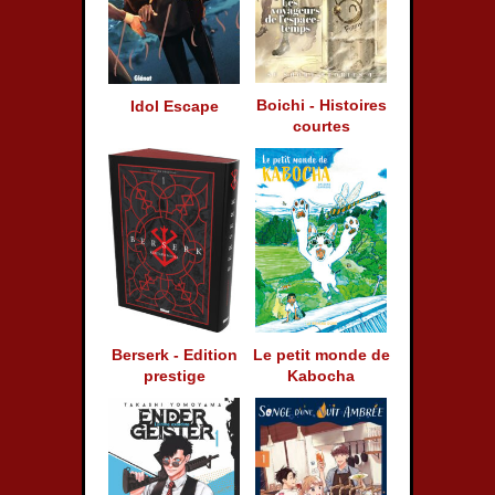
Boichi - Histoires
Idol Escape
courtes
Le petit monde de
Berserk - Edition
Kabocha
prestige