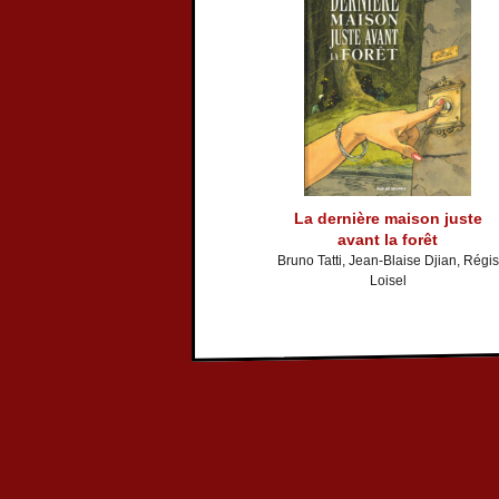
La dernière maison juste
avant la forêt
Bruno Tatti, Jean-Blaise Djian, Régis
Loisel