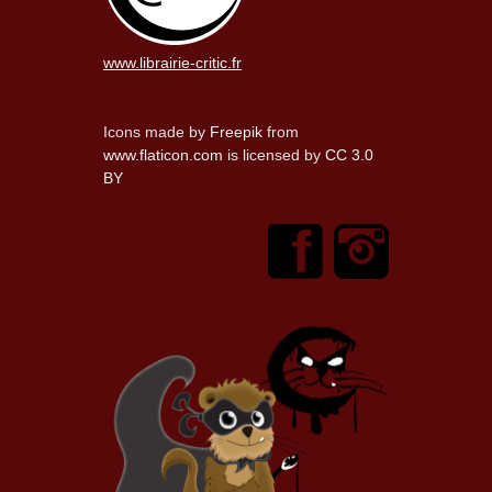
www.librairie-critic.fr
Icons made by
Freepik
from
www.flaticon.com
is licensed by
CC 3.0
BY