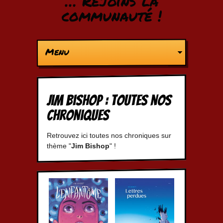
… Rejoins la
communauté !
Menu
Jim Bishop : Toutes nos
chroniques
Retrouvez ici toutes nos chroniques sur
thème "
Jim Bishop
" !