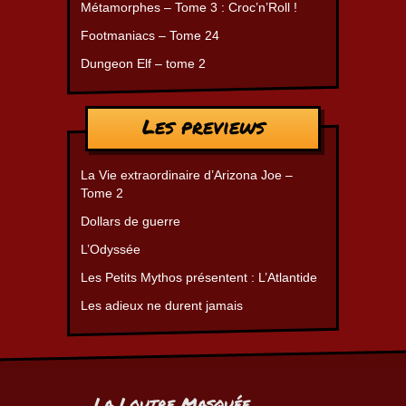
Métamorphes – Tome 3 : Croc’n’Roll !
Footmaniacs – Tome 24
Dungeon Elf – tome 2
Les previews
La Vie extraordinaire d’Arizona Joe –
Tome 2
Dollars de guerre
L’Odyssée
Les Petits Mythos présentent : L’Atlantide
Les adieux ne durent jamais
La Loutre Masquée