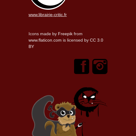
www.librairie-critic.fr
Icons made by
Freepik
from
www.flaticon.com
is licensed by
CC 3.0
BY