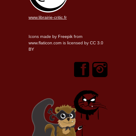
www.librairie-critic.fr
Icons made by
Freepik
from
www.flaticon.com
is licensed by
CC 3.0
BY